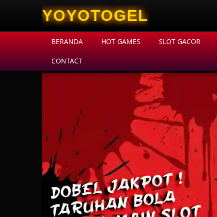
YOYOTOGEL
BERANDA
HOT GAMES
SLOT GACOR
CONTACT