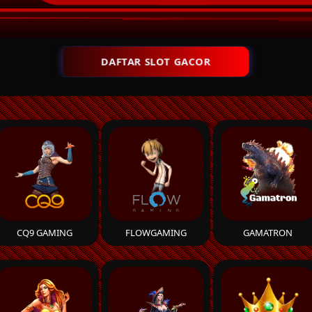
DAFTAR SLOT GACOR
CQ9 GAMING
FLOWGAMING
GAMATRON