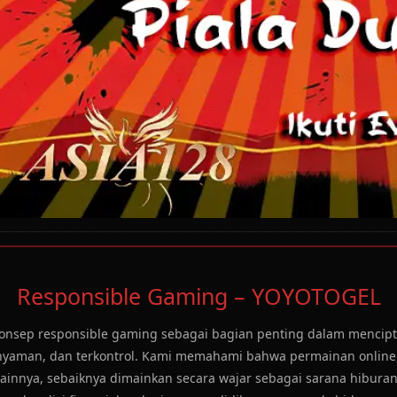
Responsible Gaming – YOYOTOGEL
nsep responsible gaming sebagai bagian penting dalam mencip
 nyaman, dan terkontrol. Kami memahami bahwa permainan online, 
ainnya, sebaiknya dimainkan secara wajar sebagai sarana hiburan,