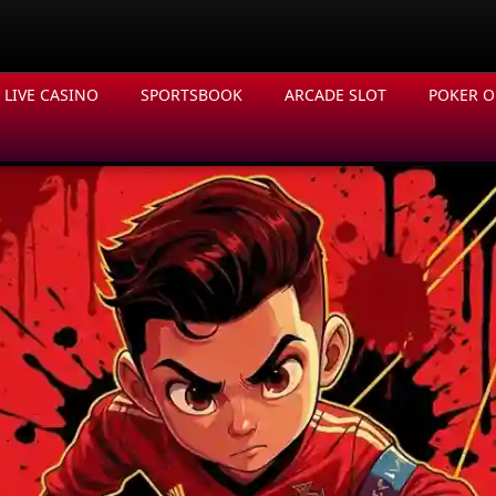
LIVE CASINO
SPORTSBOOK
ARCADE SLOT
POKER O